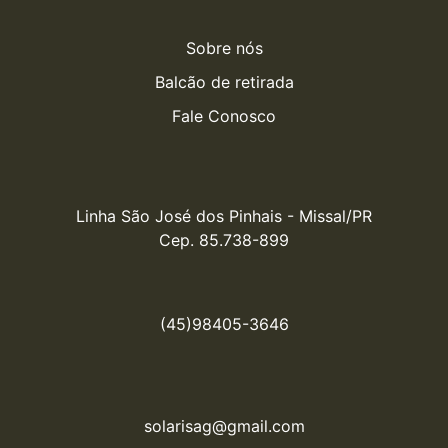
Sobre nós
Balcão de retirada
Fale Conosco
Linha São José dos Pinhais - Missal/PR

Cep. 85.738-899
(45)98405-3646
solarisag@gmail.com