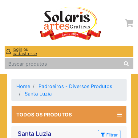
login
ou
cadastre-se
Home
Padroeiros - Diversos Produtos
Santa Luzia
TODOS OS PRODUTOS
Santa Luzia
Filtrar