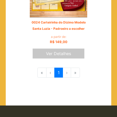
0024 Carteirinha do Dizimo Modelo
Santa Luzia - Padroeiro a escolher
a partir de:
R$ 149,00
Ver Detalhes
«
‹
1
›
»