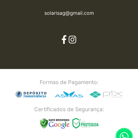
solarisag@gmail.com
Formas de Pagamento:
Certificados de Segurança: