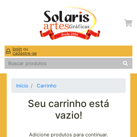
login
ou
cadastre-se
Início
Carrinho
Seu carrinho está
vazio!
Adicione produtos para continuar.