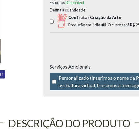
Estoque:
Disponível
Defina a quantidade:
Contratar Criação da Arte
Produção em 1 dia útil.
O custo será
R$ 2
Serviços Adicionais
ar
Personalizado (Inserimos o nome da P
assinatura virtual, trocamos a mensage
DESCRIÇÃO DO PRODUTO