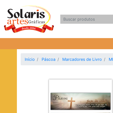
Início
Páscoa
Marcadores de Livro
M