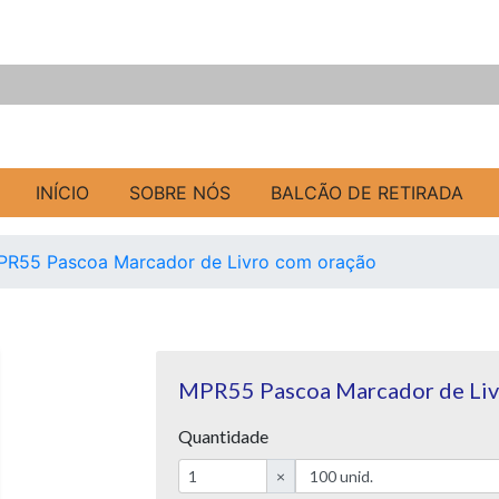
INÍCIO
SOBRE NÓS
BALCÃO DE RETIRADA
PR55 Pascoa Marcador de Livro com oração
MPR55 Pascoa Marcador de Liv
Quantidade
×