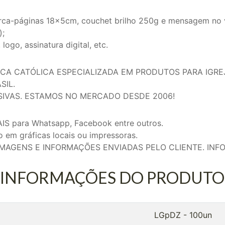
rca-páginas 18x5cm, couchet brilho 250g e mensagem no ve
);
go, assinatura digital, etc.
ICA CATÓLICA ESPECIALIZADA EM PRODUTOS PARA IGRE
SIL.
SIVAS. ESTAMOS NO MERCADO DESDE 2006!
IS para Whatsapp, Facebook entre outros.
em gráficas locais ou impressoras.
MAGENS E INFORMAÇÕES ENVIADAS PELO CLIENTE. INF
INFORMAÇÕES DO PRODUTO
LGpDZ - 100un