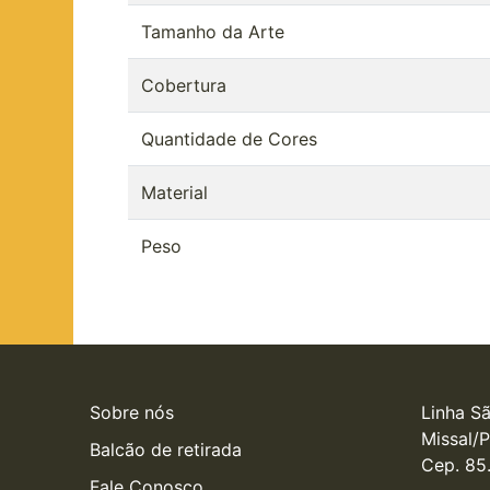
Tamanho da Arte
Cobertura
Quantidade de Cores
Material
Peso
Sobre nós
Linha Sã
Missal/P
Balcão de retirada
Cep. 85
Fale Conosco