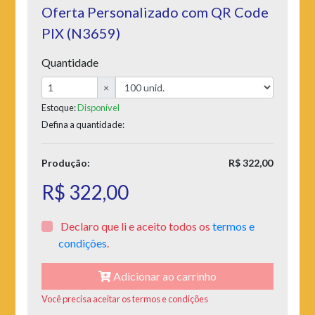
Oferta Personalizado com QR Code
PIX (N3659)
Quantidade
×
Estoque:
Disponível
Defina a quantidade:
Produção:
R$ 322,00
R$ 322,00
Declaro que li e aceito todos os
termos e
condições
.
Adicionar ao carrinho
Você precisa aceitar os termos e condições