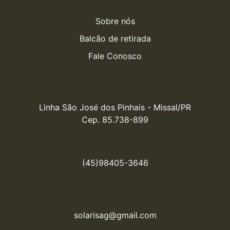
Sobre nós
Balcão de retirada
Fale Conosco
Linha São José dos Pinhais - Missal/PR

Cep. 85.738-899
(45)98405-3646
solarisag@gmail.com