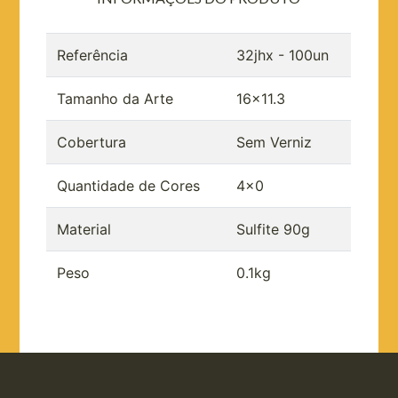
Referência
32jhx - 100un
Tamanho da Arte
16x11.3
Cobertura
Sem Verniz
Quantidade de Cores
4x0
Material
Sulfite 90g
Peso
0.1kg