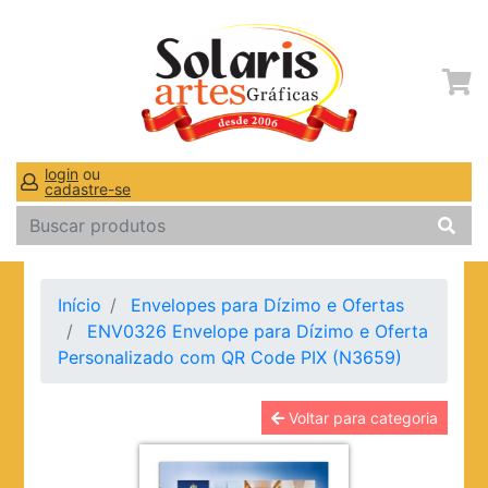
login
ou
cadastre-se
Início
Envelopes para Dízimo e Ofertas
ENV0326 Envelope para Dízimo e Oferta
Personalizado com QR Code PIX (N3659)
Voltar para categoria