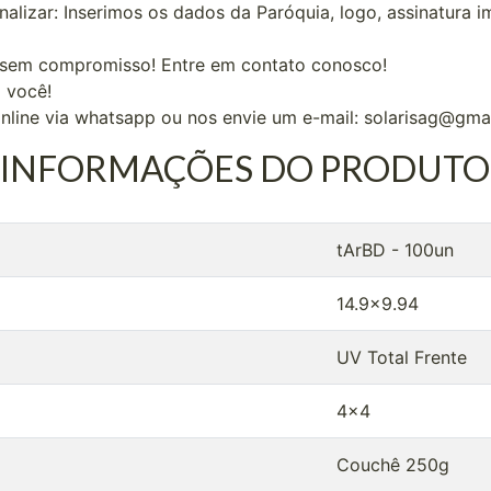
lizar: Inserimos os dados da Paróquia, logo, assinatura 
e sem compromisso! Entre em contato conosco!
 você!
nline via whatsapp ou nos envie um e-mail: solarisag@gma
INFORMAÇÕES DO PRODUTO
tArBD - 100un
14.9x9.94
UV Total Frente
4x4
Couchê 250g