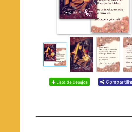
Compartilh
Lista de desejos