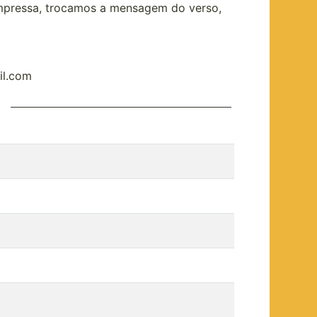
impressa, trocamos a mensagem do verso,
il.com