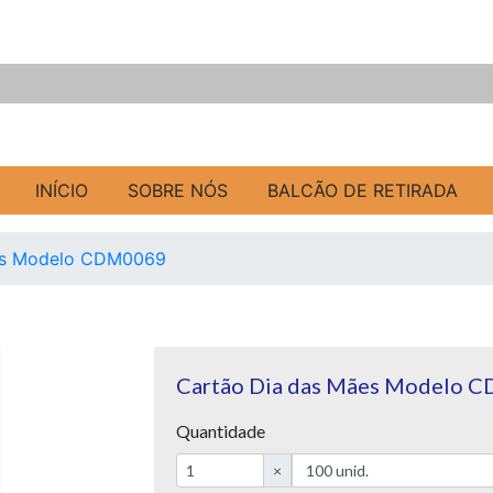
INÍCIO
SOBRE NÓS
BALCÃO DE RETIRADA
es Modelo CDM0069
Cartão Dia das Mães Modelo 
Quantidade
×