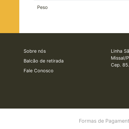
Peso
Sobre nós
Linha Sã
Missal/P
Balcão de retirada
Cep. 85
Fale Conosco
Formas de Pagament