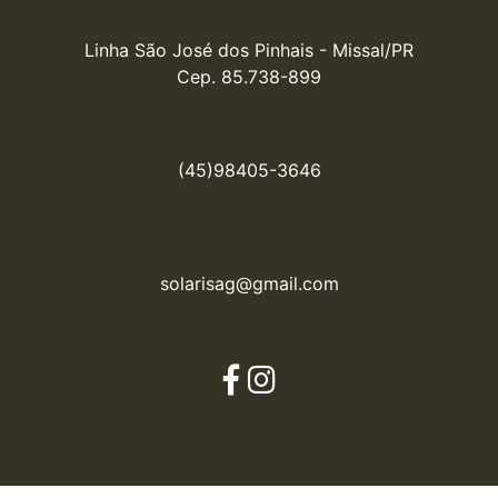
Linha São José dos Pinhais - Missal/PR

Cep. 85.738-899
(45)98405-3646
solarisag@gmail.com