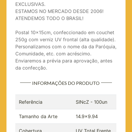
EXCLUSIVAS.
ESTAMOS NO MERCADO DESDE 2006!
ATENDEMOS TODO O BRASIL!
Postal 10x15cm, confeccionado em couchet
250g com verniz UV frontal (alta qualidade).
Personalizamos com o nome da da Paróquia,
Comunidade, etc. com acréscimo.
Enviaremos a prévia para aprovação, antes
da confecção.
INFORMAÇÕES DO PRODUTO
Referência
SINcZ - 100un
Tamanho da Arte
14.9x9.94
Cobertura
UV Total Frente