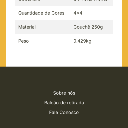
Quantidade de Cores
4x4
Material
Couchê 250g
Peso
0.429kg
Sobre nós
Balcão de retirada
Fale Conosco