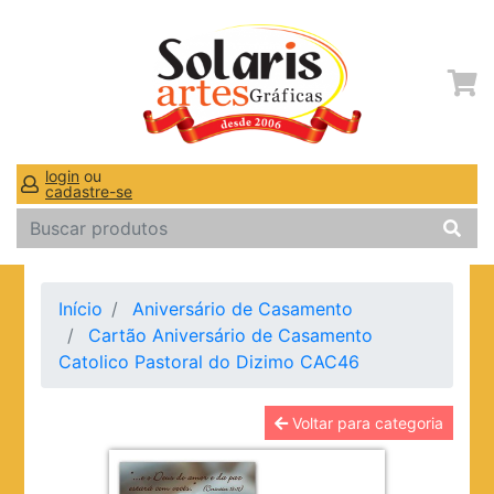
login
ou
cadastre-se
Início
Aniversário de Casamento
Cartão Aniversário de Casamento
Catolico Pastoral do Dizimo CAC46
Voltar para categoria