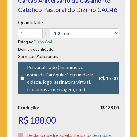
Cartão Aniversário de Casamento
Catolico Pastoral do Dizimo CAC46
Quantidade
×
Estoque:
Disponível
Defina a quantidade:
Serviços Adicionais
Personalizado (Inserimos o
nome da Paróquia/Comunidade,
R$ 15,00
cidade, logo, assinatura virtual,
trocamos a mensagem, etc.)
Produção:
R$ 188,00
R$ 188,00
Declaro que li e aceito todos os
termos e